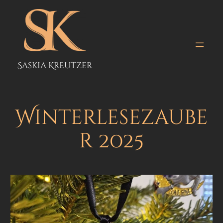
Zum
Inhalt
springen
Saskia Kreutzer
Winterlesezaube
r 2025