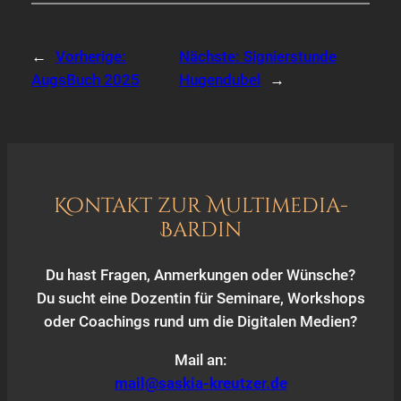
←
Vorherige:
Nächste:
Signierstunde
AugsBuch 2025
Hugendubel
→
Kontakt zur Multimedia-
Bardin
Du hast Fragen, Anmerkungen oder Wünsche?
Du sucht eine Dozentin für Seminare, Workshops
oder Coachings rund um die Digitalen Medien?
Mail an:
mail@saskia-kreutzer.de