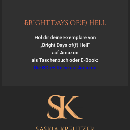
Bright Days of(f) Hell
Hol dir deine Exemplare von
„Bright Days of(f) Hell“
auf Amazon
als Taschenbuch oder E-Book:
Die BDoH-Reihe auf Amazon
Saskia Kreutzer