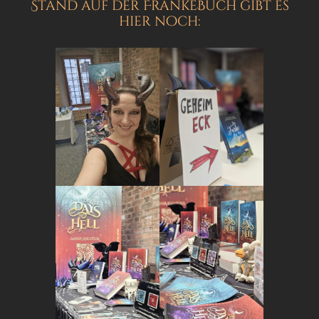
Stand auf der FrankeBuch gibt es
hier noch: