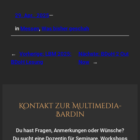
29. Apr.. 2025
—
in
Messen
, 
Was bisher geschah
←
Vorherige:
LBM 2025:
Nächste:
BDoH 2 Out
BDoH Lesung
Now
→
Kontakt zur Multimedia-
Bardin
Du hast Fragen, Anmerkungen oder Wünsche?
Du sucht eine Dozentin für Seminare, Workshops