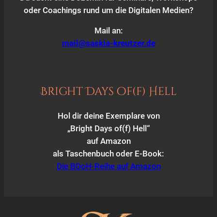
oder Coachings rund um die Digitalen Medien?
Mail an:
mail@saskia-kreutzer.de
Bright Days of(f) Hell
Hol dir deine Exemplare von
„Bright Days of(f) Hell“
auf Amazon
als Taschenbuch oder E-Book:
Die BDoH-Reihe auf Amazon