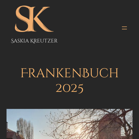
Zum
Inhalt
springen
Saskia Kreutzer
FrankenBuch
2025