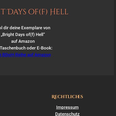
t Days of(f) Hell
l dir deine Exemplare von
„Bright Days of(f) Hell“
auf Amazon
 Taschenbuch oder E-Book:
e BDoH-Reihe auf Amazon
Rechtliches
Impressum
Datenschutz