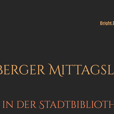
Bright 
erger Mittags
 in der Stadtbiblio