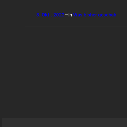
8. Okt.. 2022
—
in
Was bisher geschah