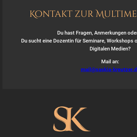
Kontakt zur Multime
Du hast Fragen, Anmerkungen od
Du sucht eine Dozentin für Seminare, Workshops 
Digitalen Medien?
Mail an:
mail@saskia-kreutzer.