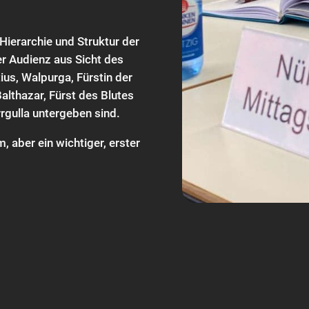
 Hierarchie und Struktur der
der Audienz aus Sicht des
ius, Walpurga, Fürstin der
althazar, Fürst des Blutes
errgulla untergeben sind.
, aber ein wichtiger, erster